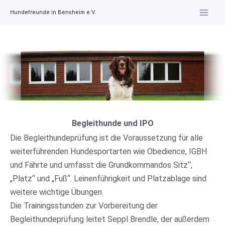
Zum
Hundefreunde in Bensheim e.V.
Inhalt
springen
Begleithunde und IPO
Die Begleithundeprüfung ist die Voraussetzung für alle
weiterführenden Hundesportarten wie Obedience, IGBH
und Fährte und umfasst die Grundkommandos Sitz“,
„Platz“ und „Fuß“. Leinenführigkeit und Platzablage sind
weitere wichtige Übungen.
Die Trainingsstunden zur Vorbereitung der
Begleithundeprüfung leitet Seppl Brendle, der außerdem