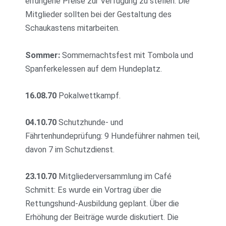
errungene Preise zur Verfügung zu stellen. Die
Mitglieder sollten bei der Gestaltung des
Schaukastens mitarbeiten.
Sommer:
Sommernachtsfest mit Tombola und
Spanferkelessen auf dem Hundeplatz.
16.08.70
Pokalwettkampf.
04.10.70
Schutzhunde- und
Fährtenhundeprüfung: 9 Hundeführer nahmen teil,
davon 7 im Schutzdienst.
23.10.70
Mitgliederversammlung im Café
Schmitt: Es wurde ein Vortrag über die
Rettungshund-Ausbildung geplant. Über die
Erhöhung der Beiträge wurde diskutiert. Die