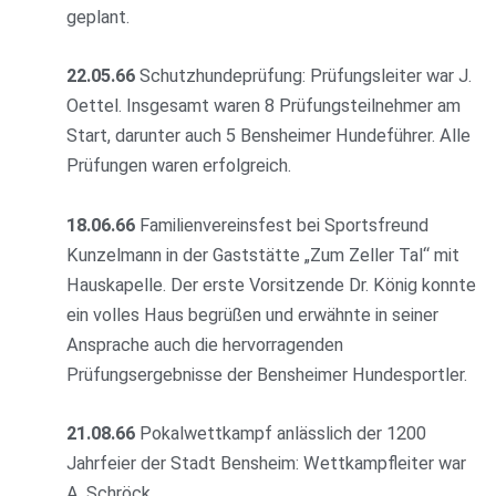
geplant.
22.05.66
Schutzhundeprüfung: Prüfungsleiter war J.
Oettel. Insgesamt waren 8 Prüfungsteilnehmer am
Start, darunter auch 5 Bensheimer Hundeführer. Alle
Prüfungen waren erfolgreich.
18.06.66
Familienvereinsfest bei Sportsfreund
Kunzelmann in der Gaststätte „Zum Zeller Tal“ mit
Hauskapelle. Der erste Vorsitzende Dr. König konnte
ein volles Haus begrüßen und erwähnte in seiner
Ansprache auch die hervorragenden
Prüfungsergebnisse der Bensheimer Hundesportler.
21.08.66
Pokalwettkampf anlässlich der 1200
Jahrfeier der Stadt Bensheim: Wettkampfleiter war
A. Schröck.