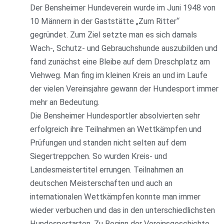
Der Bensheimer Hundeverein wurde im Juni 1948 von
10 Männern in der Gaststätte „Zum Ritter“
gegründet. Zum Ziel setzte man es sich damals
Wach-, Schutz- und Gebrauchshunde auszubilden und
fand zunächst eine Bleibe auf dem Dreschplatz am
Viehweg. Man fing im kleinen Kreis an und im Laufe
der vielen Vereinsjahre gewann der Hundesport immer
mehr an Bedeutung.
Die Bensheimer Hundesportler absolvierten sehr
erfolgreich ihre Teilnahmen an Wettkämpfen und
Prüfungen und standen nicht selten auf dem
Siegertreppchen. So wurden Kreis- und
Landesmeistertitel errungen. Teilnahmen an
deutschen Meisterschaften und auch an
internationalen Wettkämpfen konnte man immer
wieder verbuchen und das in den unterschiedlichsten
Hundesportarten. Zu Beginn der Vereinsgeschichte