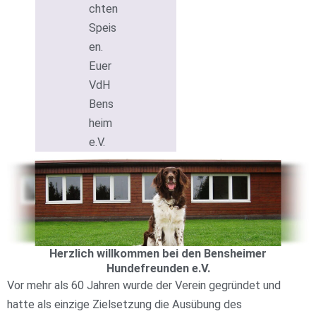
chten
Speis
en.
Euer
VdH
Bens
heim
e.V.
Herzlich willkommen bei den Bensheimer
Hundefreunden e.V.
Vor mehr als 60 Jahren wurde der Verein gegründet und
hatte als einzige Zielsetzung die Ausübung des